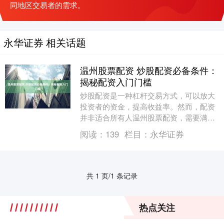
同地区交易者的需求。
永华证券 相关话题
温州股票配资 炒股配资必备条件：
揭秘配资入门门槛
炒股配资是一种杠杆交易方式，可以放大
投资者的资金，提高收益率。然而，配资
并非适合所有人温州股票配资，需要满足
一定的条件才能参与。 股票配资杠杆的优
阅读：
139
栏目：
永华证券
势在于它可以提....
共 1 页/1 条记录
热点关注