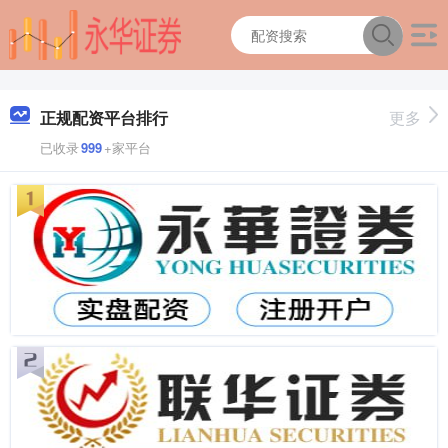
正规配资平台排行
更多
已收录
999
+家平台