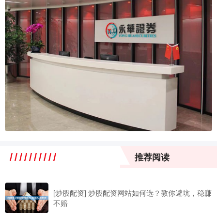
推荐阅读
[炒股配资] 炒股配资网站如何选？教你避坑，稳赚
不赔