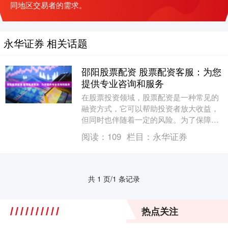
同地区交易者的需求。
永华证券 相关话题
邵阳股票配资 股票配资客服：为您
提供专业咨询和服务
在股票投资领域，股票配资是一种常见的
融资方式，它可以帮助投资者放大收益，
但同时也伴随着一定的风险。为了保障投
资者的利益，股票配资客服应运而生，为
阅读：
109
栏目：
永华证券
投资者提供专业咨....
共 1 页/1 条记录
热点关注