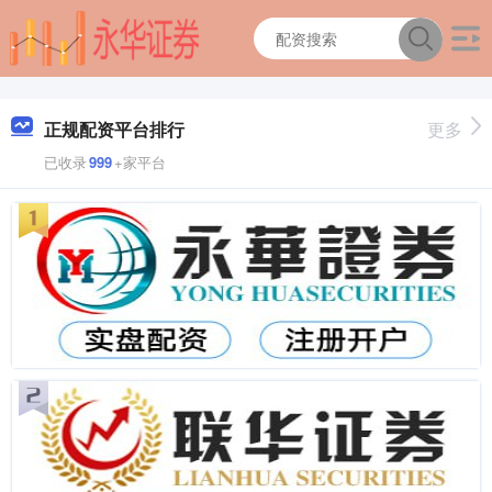
正规配资平台排行
更多
已收录
999
+家平台