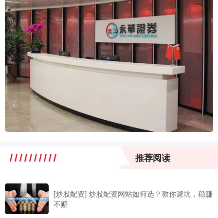
推荐阅读
[炒股配资] 炒股配资网站如何选？教你避坑，稳赚
不赔