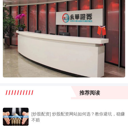
推荐阅读
[炒股配资] 炒股配资网站如何选？教你避坑，稳赚
不赔