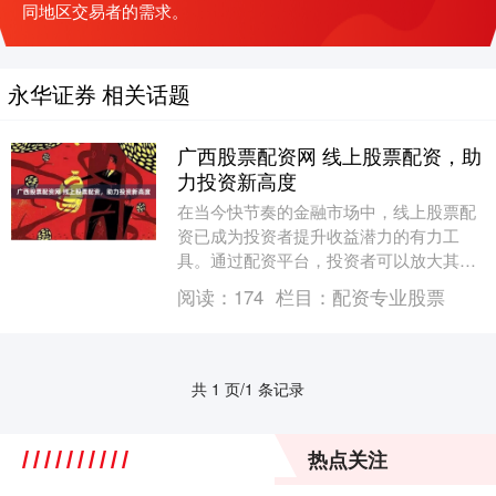
同地区交易者的需求。
永华证券 相关话题
广西股票配资网 线上股票配资，助
力投资新高度
在当今快节奏的金融市场中，线上股票配
资已成为投资者提升收益潜力的有力工
具。通过配资平台，投资者可以放大其投
资资金，从而获得更高的回报。 * **资金
阅读：
174
栏目：
配资专业股票
放大：**配....
共 1 页/1 条记录
热点关注