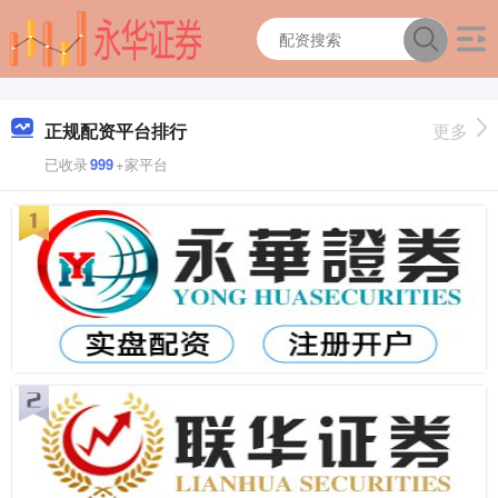
正规配资平台排行
更多
已收录
999
+家平台