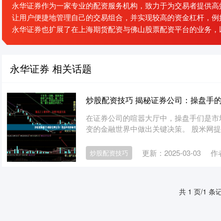
永华证券作为一家专业的配资服务机构，致力于为交易者提供高效
让用户便捷地管理自己的交易组合，并实现较高的资金杠杆，例
永华证券也扩展了在上海期货配资与佛山股票配资平台的业务，
永华证券 相关话题
炒股配资技巧 揭秘证券公司：操盘手
在证券公司的喧嚣大厅中，操盘手们是市
变的金融世界中做出关键决策。 股米网提供
更新：2025-03-03
作
炒股配资技巧
共 1 页/1 条