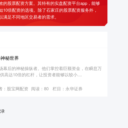
的股票配资方案。其特有的实盘配资平台app，能够
如10倍配资的选项。除了石家庄的股票配资服务外，
以满足不同地区交易者的需求。
的神秘世界
场幕后的神秘操纵者。他们掌控着巨额资金，在瞬息万
高达10倍的杠杆，让投资者能够以较小....
者：股宝网配资
阅读：
80
栏目：
永华证券
记录