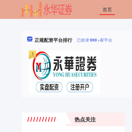
首页
正规配资平台排行
已收录
999
+家平台
热点关注