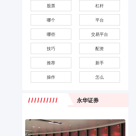
股票
杠杆
哪个
平台
哪些
交易平台
技巧
配资
推荐
新手
操作
怎么
永华证券