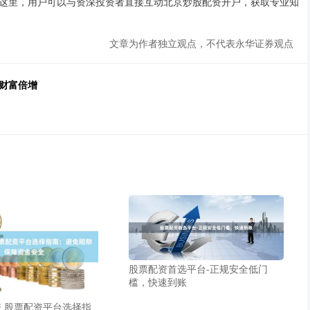
这里，用户可以与资深投资者直接互动北京炒股配资开户，获取专业知
文章为作者独立观点，不代表永华证券观点
财富倍增
股票配资首选平台-正规安全低门
槛，快速到账
 股票配资平台选择指