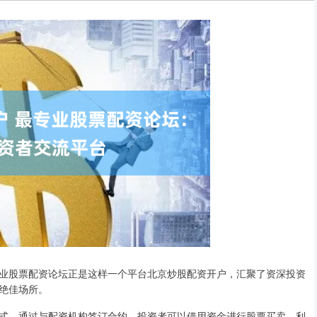
业股票配资论坛正是这样一个平台北京炒股配资开户，汇聚了资深投资
绝佳场所。
式。通过与配资机构签订合约，投资者可以借用资金进行股票买卖，利