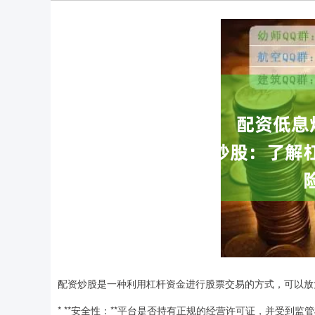
配资炒股是一种利用杠杆资金进行股票交易的方式，可以放
* **安全性：**平台是否持有正规的经营许可证，并受到监