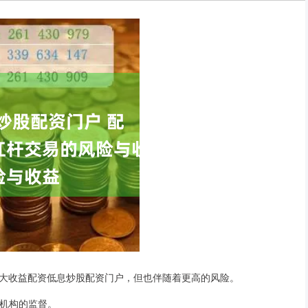
大收益配资低息炒股配资门户，但也伴随着更高的风险。
管机构的监督。