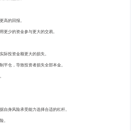
得更高的回报。
资者用更少的资金参与更大的交易。
临比实际投资金额更大的损失。
会强制平仓，导致投资者损失全部本金。
本。
应根据自身风险承受能力选择合适的杠杆。
风险。