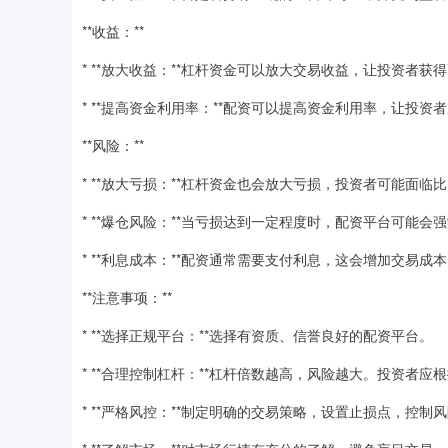
**收益：**
* **放大收益：**杠杆资金可以放大交易收益，让投资者获
* **提高资金利用率：**配资可以提高资金利用率，让投
**风险：**
* **放大亏损：**杠杆资金也会放大亏损，投资者可能面
* **爆仓风险：**当亏损达到一定程度时，配资平台可能
* **利息成本：**配资通常需要支付利息，这会增加交易成
**注意事项：**
* **选择正规平台：**选择有资质、信誉良好的配资平台。
* **合理控制杠杆：**杠杆倍数越高，风险越大。投资者
* **严格风控：**制定明确的交易策略，设置止损点，控制