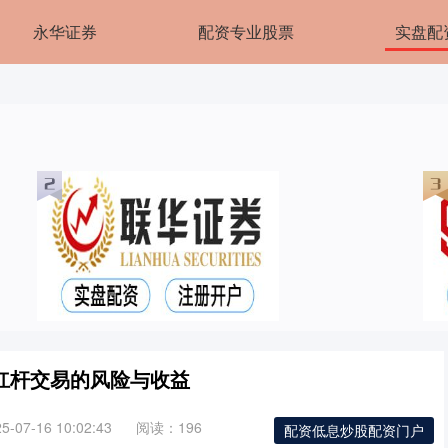
永华证券
配资专业股票
实盘配
杠杆交易的风险与收益
07-16 10:02:43
阅读：196
配资低息炒股配资门户