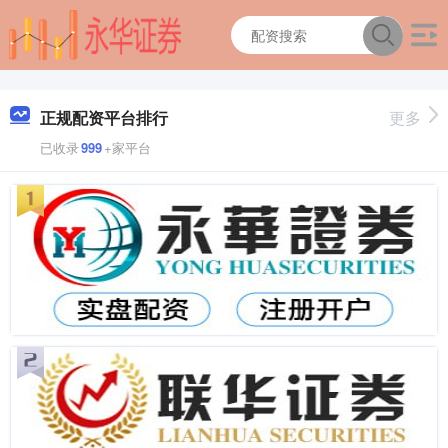
正规配资平台排行
更多
已收录
999
+家平台