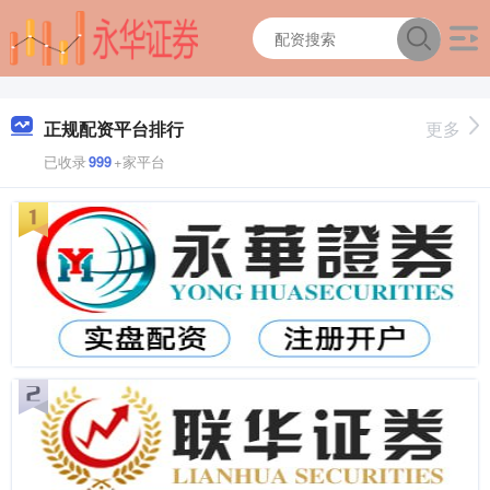
正规配资平台排行
更多
已收录
999
+家平台