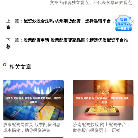
文章为作者独立观点，不代表永华证券观点
上一篇：
配资炒股合法吗 杭州期货配资，选择靠谱平台，安心投
资
下一篇：
股票配资申请 股票配资哪家靠谱？精选优质配资平台推
荐
相关文章
股票配资网首页 股票配资利息
济南配资炒股 网上配资平台：
成本揭秘，助你投资决策
助你股市投资更上一层楼