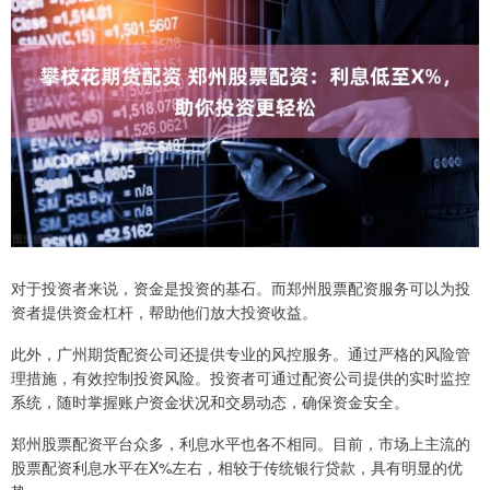
对于投资者来说，资金是投资的基石。而郑州股票配资服务可以为投
资者提供资金杠杆，帮助他们放大投资收益。
此外，广州期货配资公司还提供专业的风控服务。通过严格的风险管
理措施，有效控制投资风险。投资者可通过配资公司提供的实时监控
系统，随时掌握账户资金状况和交易动态，确保资金安全。
郑州股票配资平台众多，利息水平也各不相同。目前，市场上主流的
股票配资利息水平在X%左右，相较于传统银行贷款，具有明显的优