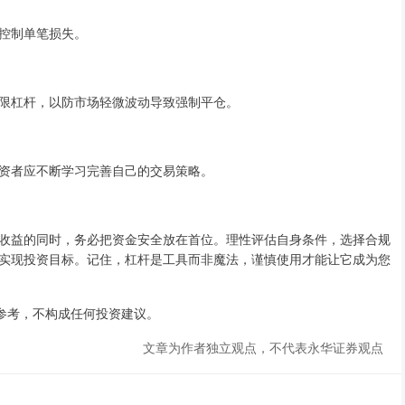
控制单笔损失。
限杠杆，以防市场轻微波动导致强制平仓。
资者应不断学习完善自己的交易策略。
收益的同时，务必把资金安全放在首位。理性评估自身条件，选择合规
实现投资目标。记住，杠杆是工具而非魔法，谨慎使用才能让它成为您
参考，不构成任何投资建议。
文章为作者独立观点，不代表永华证券观点