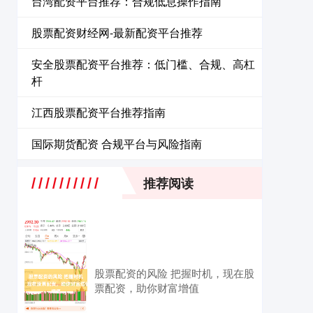
台湾配资平台推荐：合规低息操作指南
股票配资财经网-最新配资平台推荐
安全股票配资平台推荐：低门槛、合规、高杠
杆
江西股票配资平台推荐指南
国际期货配资 合规平台与风险指南
推荐阅读
股票配资的风险 把握时机，现在股
票配资，助你财富增值