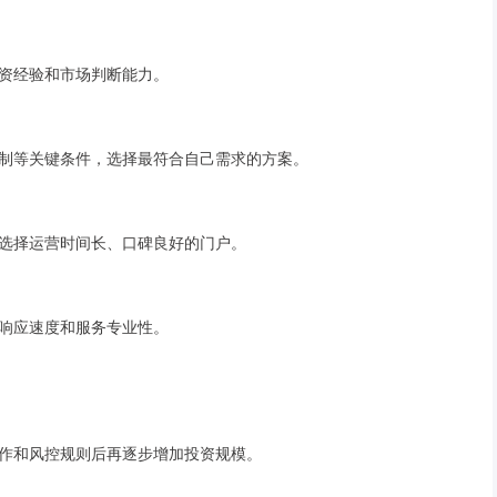
资经验和市场判断能力。
制等关键条件，选择最符合自己需求的方案。
选择运营时间长、口碑良好的门户。
响应速度和服务专业性。
作和风控规则后再逐步增加投资规模。