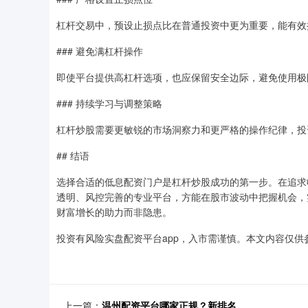
杠杆交易中，预设止损点比在普通投资中更为重要，能有效
### 避免满杠杆操作
即使平台提供高杠杆选项，也应保留安全边际，避免使用极
### 持续学习与调整策略
杠杆炒股需要更敏锐的市场洞察力和更严格的操作纪律，投
## 结语
选择合适的低息配资门户是杠杆炒股成功的第一步。在追求
透明、风控完善的专业平台，方能在股市波动中把握机会，
财富增长的助力而非隐患。
投资有风险实盘配资平台app，入市需谨慎。本文内容仅供
上一篇：
温州配资平台哪家正规？新排名