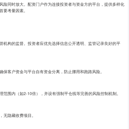
风险同时放大。配资门户作为连接投资者与资金方的平台，提供多样化
首要考量因素。
管机构的监督。投资者应优先选择信息公开透明、监管记录良好的平
确保客户资金与平台自有资金分离，防止挪用和跑路风险。
范围内（如2-10倍），并设有强制平仓线等完善的风险控制机制。
，无隐藏收费项目。