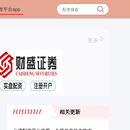
资平台app
更多
相关更新