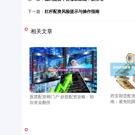
下一篇：
杠杆配资风险提示与操作指南
相关文章
西安期货配资
股票配资网门户 炒股配资攻略：助
南：避免陷
你资金翻倍