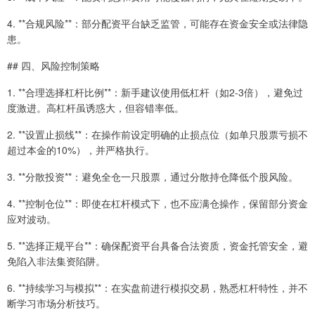
4. **合规风险**：部分配资平台缺乏监管，可能存在资金安全或法律隐
患。
## 四、风险控制策略
1. **合理选择杠杆比例**：新手建议使用低杠杆（如2-3倍），避免过
度激进。高杠杆虽诱惑大，但容错率低。
2. **设置止损线**：在操作前设定明确的止损点位（如单只股票亏损不
超过本金的10%），并严格执行。
3. **分散投资**：避免全仓一只股票，通过分散持仓降低个股风险。
4. **控制仓位**：即使在杠杆模式下，也不应满仓操作，保留部分资金
应对波动。
5. **选择正规平台**：确保配资平台具备合法资质，资金托管安全，避
免陷入非法集资陷阱。
6. **持续学习与模拟**：在实盘前进行模拟交易，熟悉杠杆特性，并不
断学习市场分析技巧。