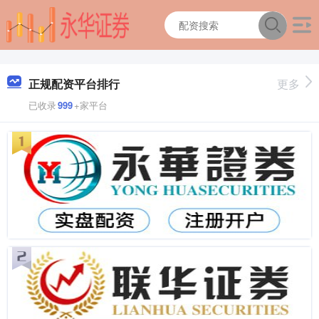
正规配资平台排行
更多
已收录
999
+家平台