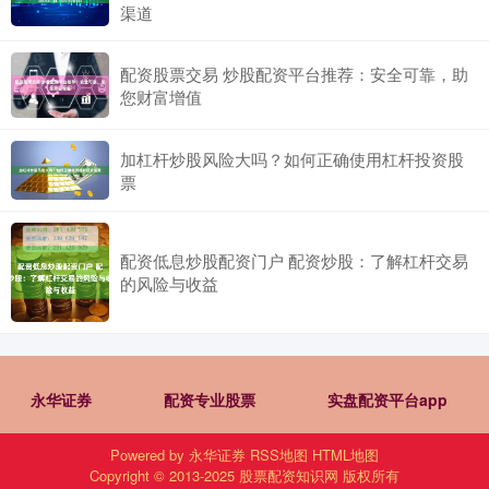
渠道
配资股票交易 炒股配资平台推荐：安全可靠，助
您财富增值
加杠杆炒股风险大吗？如何正确使用杠杆投资股
票
配资低息炒股配资门户 配资炒股：了解杠杆交易
的风险与收益
永华证券
配资专业股票
实盘配资平台app
Powered by
永华证券
RSS地图
HTML地图
Copyright
© 2013-2025
股票配资知识网
版权所有