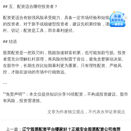
## 五、配资适合哪些投资者？
配资更适合有较强风险承受能力、具备一定市场经验和短线操作技巧
的投资者。对于新手或稳健型投资者，建议先积累经验，谨慎使用杠
杆。切记：配资是工具，而非暴利捷径。
## 结语
股票配资是一把双刃剑，既能加速财富积累，也可能加剧亏损。投资
者需充分理解杠杆原理，将风险控制置于首位，避免贪婪驱动决策。
在股市中，长期生存比短期暴利更为重要。只有理性配资、严格风
控，才能在波动的市场中行稳致远。
---
**免责声明**：本文仅提供知识分享10倍配资，不构成投资建议。股市
有风险，投资需谨慎。
文章为作者独立观点，不代表永华证券观点
上一篇：
辽宁股票配资平台哪家好？正规安全股票配资公司推荐