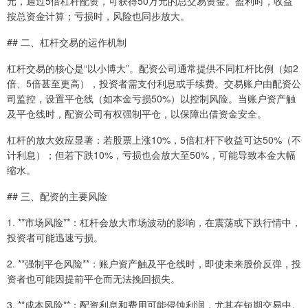
元，通过5倍杠杆配资，可获得50万元的总交易资金。盈利时，收益
按总资金计算；亏损时，风险也同步放大。
## 二、杠杆交易的运作机制
杠杆交易的核心是“以小博大”。配资公司通常提供不同杠杆比例（如2
倍、5倍甚至更高），投资者需支付利息或手续费。交易账户由配资公
司监控，设置平仓线（如本金亏损50%）以控制风险。当账户资产触
及平仓线时，配资公司有权强制平仓，以保障出借资金安全。
杠杆的放大效应显著：若股票上涨10%，5倍杠杆下收益可达50%（不
计利息）；但若下跌10%，亏损也会放大至50%，可能导致本金大幅
缩水。
## 三、配资的主要风险
1. **市场风险**：杠杆会放大市场波动的影响，在震荡或下跌行情中，
投资者可能迅速亏损。
2. **强制平仓风险**：账户资产触及平仓线时，即使未来股价反弹，投
资者也可能因提前平仓而无法挽回损失。
3. **成本风险**：配资利息和费用可能侵蚀利润，尤其在短期交易中。