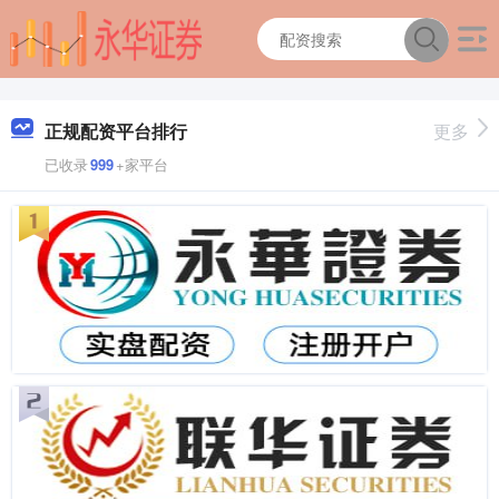
正规配资平台排行
更多
已收录
999
+家平台