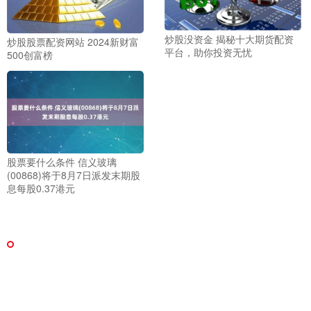
炒股没资金 揭秘十大期货配资
炒股股票配资网站 2024新财富
平台，助你投资无忧
500创富榜
股票要什么条件 信义玻璃
(00868)将于8月7日派发末期股
息每股0.37港元