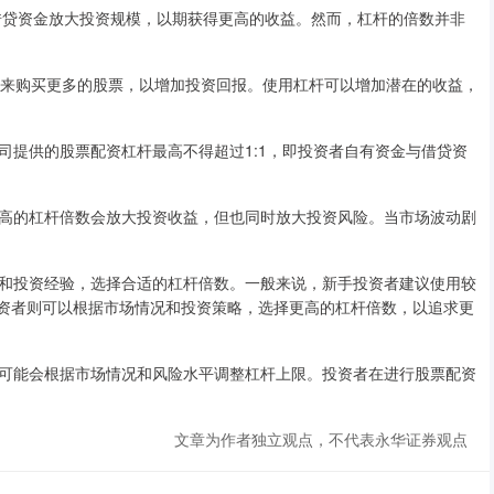
借贷资金放大投资规模，以期获得更高的收益。然而，杠杆的倍数并非
资金来购买更多的股票，以增加投资回报。使用杠杆可以增加潜在的收益，
司提供的股票配资杠杆最高不得超过1:1，即投资者自有资金与借贷资
高的杠杆倍数会放大投资收益，但也同时放大投资风险。当市场波动剧
和投资经验，选择合适的杠杆倍数。一般来说，新手投资者建议使用较
的投资者则可以根据市场情况和投资策略，选择更高的杠杆倍数，以追求更
可能会根据市场情况和风险水平调整杠杆上限。投资者在进行股票配资
文章为作者独立观点，不代表永华证券观点