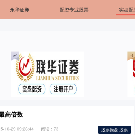
永华证券
配资专业股票
实盘配
寻最高倍数
10-29 09:26:44
阅读：73
股票操盘 股票