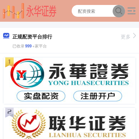
正规配资平台排行
更多
已收录
999
+家平台