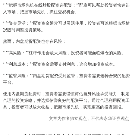
* **把握市场先机在线炒股配资选配资：**配资可以帮助投资者快速进
入市场，把握市场先机，抓住交易机会。
* **资金灵活：**配资资金通常可以灵活使用，投资者可以根据市场情
况随时调整投资策略。
然而，内盘期货配资也存在风险：
* **高风险：**杠杆作用会放大风险，投资者可能面临爆仓的风险。
* **利息成本：**配资资金需要支付利息，这会增加投资成本。
* **监管风险：**内盘期货配资受到监管，投资者需要选择合规的配资
平台。
使用内盘期货配资时，投资者需要谨慎评估自身风险承受能力，制定
合理的投资策略，并选择信誉良好的配资平台。通过合理利用配资工
具，投资者可以放大收益，把握市场先机，实现更高的投资回报。
文章为作者独立观点，不代表永华证券观点