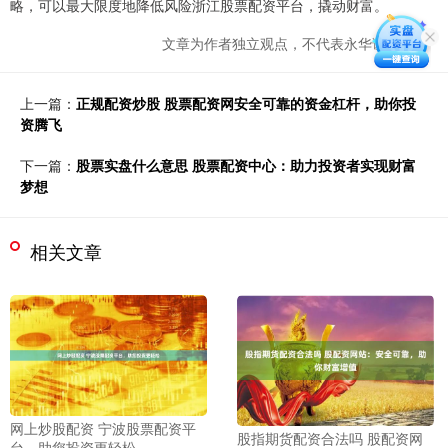
略，可以最大限度地降低风险浙江股票配资平台，撬动财富。
文章为作者独立观点，不代表永华证券观点
上一篇：
正规配资炒股 股票配资网安全可靠的资金杠杆，助你投
资腾飞
下一篇：
股票实盘什么意思 股票配资中心：助力投资者实现财富
梦想
相关文章
网上炒股配资 宁波股票配资平
股指期货配资合法吗 股配资网
台，助您投资更轻松