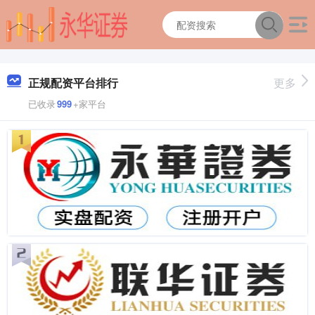
正规配资平台排行
更多
已收录
999
+家平台