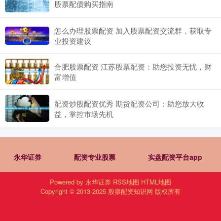
股票配债购买指南
怎么办理股票配资 加入股票配资交流群，获取专
业投资建议
合肥股票配资 江苏股票配资：助您投资无忧，财
富增值
配资炒股配资优秀 期货配资公司：助您放大收
益，掌控市场先机
永华证券
配资专业股票
实盘配资平台app
Powered by
永华证券
RSS地图
HTML地图
Copyright
© 2013-2025
股票配资知识网
版权所有