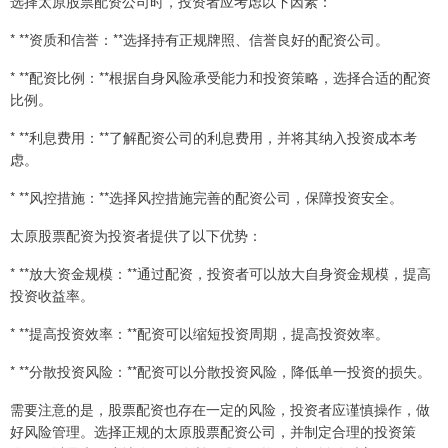
选择太原股票配资公司时，投资者应考虑以下因素：
* **资质和信誉：**选择持有正规牌照、信誉良好的配资公司。
* **配资比例：**根据自身风险承受能力和投资策略，选择合适的配资
比例。
* **利息费用：**了解配资公司的利息费用，并将其纳入投资成本考
虑。
* **风控措施：**选择风控措施完善的配资公司，保障投资安全。
太原股票配资为投资者提供了以下优势：
* **放大资金规模：**通过配资，投资者可以放大自身资金规模，提高
投资收益率。
* **提高投资效率：**配资可以缩短投资周期，提高投资效率。
* **分散投资风险：**配资可以分散投资风险，降低单一投资的损失。
需要注意的是，股票配资也存在一定的风险，投资者应谨慎操作，做
好风险管理。选择正规的太原股票配资公司，并制定合理的投资策