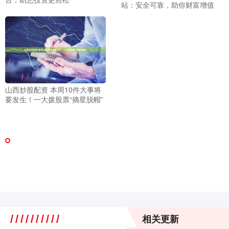
站：安全可靠，助你财富增值
山西炒股配资 本周10件大事将
要发生！一大拨股票“摘星脱帽”
相关更新