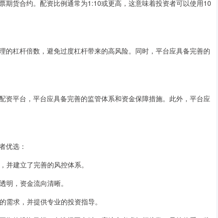
期货合约。配资比例通常为1:10或更高，这意味着投资者可以使用10
理的杠杆倍数，避免过度杠杆带来的高风险。同时，平台应具备完善的
配资平台，平台应具备完善的监管体系和资金保障措施。此外，平台应
者优选：
倍数，并建立了完善的风控体系。
规则透明，资金流向清晰。
资者的需求，并提供专业的投资指导。