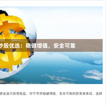
资金放大投资收益。对于寻求稳健增值、安全可靠的投资者来说，选择