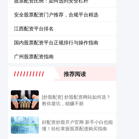
股票配资比例：如何选到安全杠杆
安全股票配资门户推荐，合规平台精选
江西配资平台排名
国内股票配资平台正规排行与操作指南
广州股票配资指南
推荐阅读
[炒股配资] 炒股配资网站如何选？
教你避坑，稳赚不赔
好配资炒股开户官网 新手小白也能
懂！轻松掌握股票配债购买指南