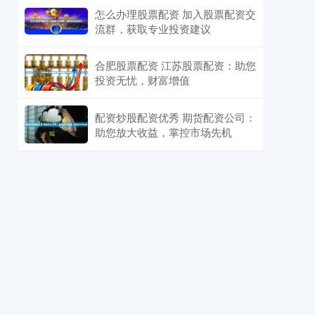
怎么办理股票配资 加入股票配资交
流群，获取专业投资建议
合肥股票配资 江苏股票配资：助您
投资无忧，财富增值
配资炒股配资优秀 期货配资公司：
助您放大收益，掌控市场先机