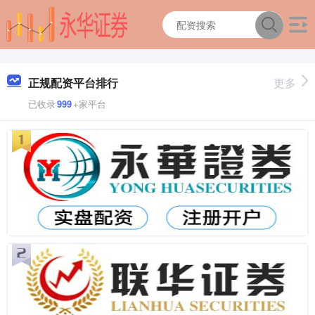
正规配资平台排行
更多
已收录
999
+家平台