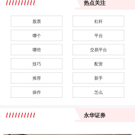
热点关注
股票
杠杆
哪个
平台
哪些
交易平台
技巧
配资
推荐
新手
操作
怎么
永华证券