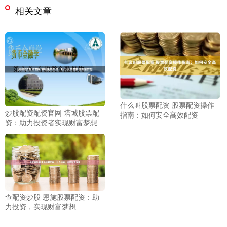
相关文章
什么叫股票配资 股票配资操作
炒股配资配资官网 塔城股票配
指南：如何安全高效配资
资：助力投资者实现财富梦想
查配资炒股 恩施股票配资：助
力投资，实现财富梦想