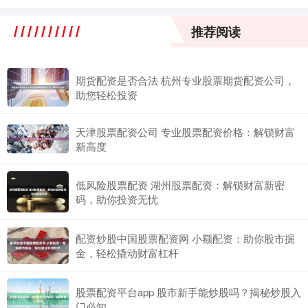
推荐阅读
期货配资是否合法 杭州专业股票期货配资公司，
助您轻松投资
天津股票配资公司 专业股票配资价格：解锁财富
新高度
低风险股票配资 湖州股票配资：解锁财富新密
码，助你投资无忧
配资炒股中国股票配资网 小额配资：助你股市掘
金，轻松撬动财富杠杆
股票配资平台app 股市新手能炒股吗？揭秘炒股入
门必知