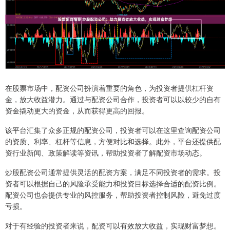
在股票市场中，配资公司扮演着重要的角色，为投资者提供杠杆资
金，放大收益潜力。通过与配资公司合作，投资者可以以较少的自有
资金撬动更大的资金，从而获得更高的回报。
该平台汇集了众多正规的配资公司，投资者可以在这里查询配资公司
的资质、利率、杠杆等信息，方便对比和选择。此外，平台还提供配
资行业新闻、政策解读等资讯，帮助投资者了解配资市场动态。
炒股配资公司通常提供灵活的配资方案，满足不同投资者的需求。投
资者可以根据自己的风险承受能力和投资目标选择合适的配资比例。
配资公司也会提供专业的风控服务，帮助投资者控制风险，避免过度
亏损。
对于有经验的投资者来说，配资可以有效放大收益，实现财富梦想。