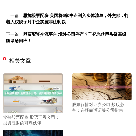
上一篇：
恩施股票配资 美国将3家中企列入实体清单，外交部：打
着人权幌子对中企实施非法制裁
下一篇：
股票配资交流平台 境外公司停产？千亿光伏巨头隆基绿
能紧急回应！
相关文章
股票行情对证券公司 炒股必
备：选择靠谱证券公司指南
常熟股票配资 股票证券公司：
投资理财的可靠伙伴