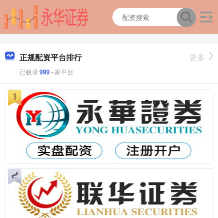
正规配资平台排行
更多
已收录
999
+家平台