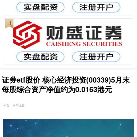
证券etf股价 核心经济投资(00339)5月末
每股综合资产净值约为0.0163港元
平台：永华证券