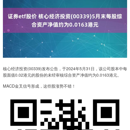
核心经济投资(00339)发布公告，于2024年5月31日，该公司股本中每
股面值0.02港元的股份的未经审核综合资产净值约为0.0163港元。
MACD金叉信号形成，这些股涨势不错！