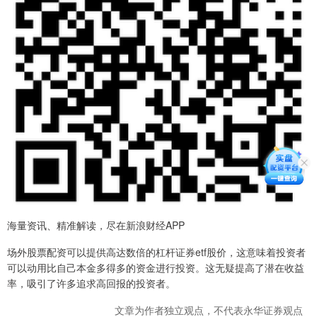
海量资讯、精准解读，尽在新浪财经APP
场外股票配资可以提供高达数倍的杠杆证券etf股价，这意味着投资者
可以动用比自己本金多得多的资金进行投资。这无疑提高了潜在收益
率，吸引了许多追求高回报的投资者。
文章为作者独立观点，不代表永华证券观点