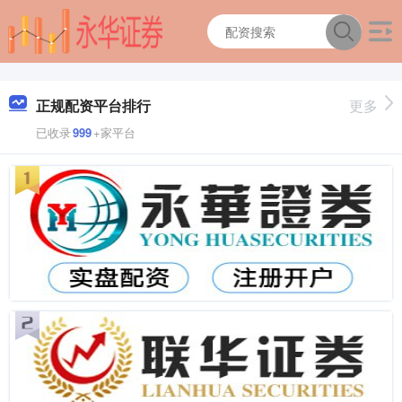
正规配资平台排行
更多
已收录
999
+家平台