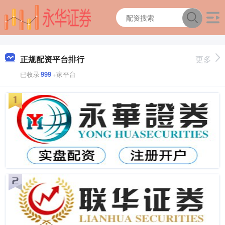
正规配资平台排行
更多
已收录
999
+家平台